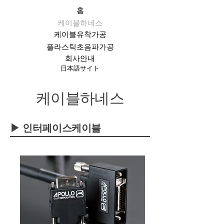
홈
케이블하네스
케이블유착가공
플라스틱초음파가공
회사안내
日本語サイト
케이블하네스
▶ 인터페이스케이블